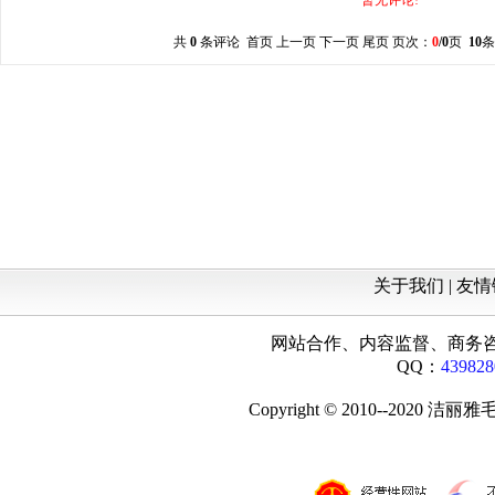
暂无评论!
共
0
条评论 首页 上一页 下一页 尾页 页次：
0
/0
页
10
条
关于我们 |
友情
网站合作、内容监督、商务咨询：18
QQ：
439828
Copyright © 2010--202