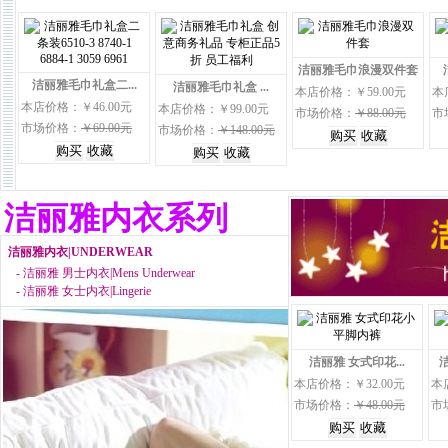
洁丽雅毛巾浪漫双件套
洁丽雅毛巾礼盒二...
洁丽雅毛巾礼盒 ...
本店价格：￥59.00元
本
本店价格：￥46.00元
本店价格：￥99.00元
市场价格：
￥88.00元
市
市场价格：
￥69.00元
市场价格：
￥148.00元
洁丽雅内衣系列
洁丽雅内衣|UNDERWEAR
-
洁丽雅 男士内衣|Mens Underwear
-
洁丽雅 女士内衣|Lingerie
洁丽雅 女式印花...
本店价格：￥32.00元
本
市场价格：
￥48.00元
市