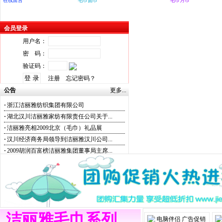
在线留言
毛巾面巾
毛巾方巾
会员登录
用户名：
密 码：
验证码：
注册
忘记密码？
公告
更多...
·
浙江洁丽雅纺织集团有限公司
·
湖北汉川洁丽雅家纺有限责任公司关于...
·
洁丽雅亮相2009北京（毛巾）礼品展
·
汉川经济商务局领导到洁丽雅汉川公司...
·
2009胡润百富榜洁丽雅集团董事局主席...
洁丽雅毛巾系列