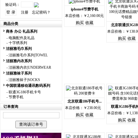
验证码：
iphone4节费手机
注册
忘记密码？
本店价格：￥2,160.00元
商品分类
北京联通沃3G186.
商务 办公 礼品系列
本店价格：￥138.0
-
电脑配件及礼品
-
十字绣系列
洁丽雅毛巾系列
-
洁丽雅毛巾系列|TOWEL
洁丽雅内衣系列
-
洁丽雅内衣|UNDERWEAR
洁丽雅袜子系列
-
洁丽雅袜子|SOCKS
中国联通移动通讯数码系列
-
联通3G186手机卡号
-
节费手机
北京联通186手机号...
订单查询
联通3G186手机特.
本店价格：￥238.00元
本店价格：￥1,138