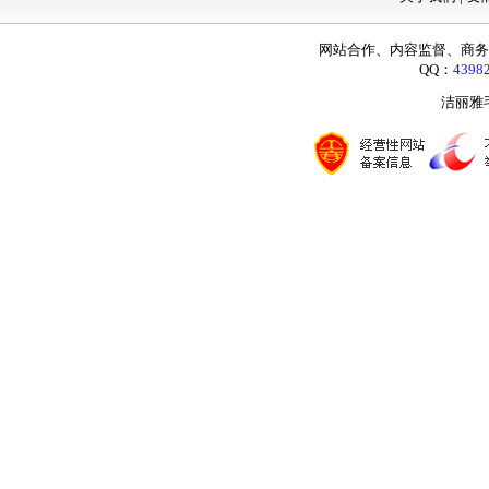
网站合作、内容监督、商务咨询：
QQ：
4398
洁丽雅