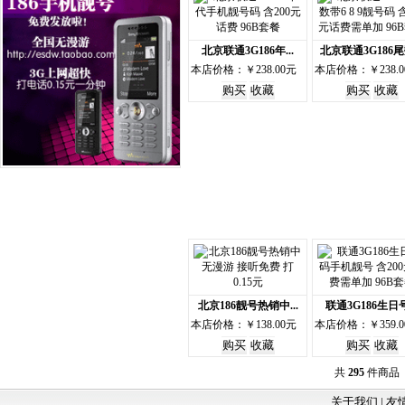
北京联通3G186年...
北京联通3G186尾数
本店价格：￥238.00元
本店价格：￥238.0
北京186靓号热销中...
联通3G186生日号.
本店价格：￥138.00元
本店价格：￥359.0
共
295
件商品 
关于我们 |
友