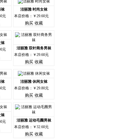
男袜
洁丽雅 时尚女袜
60元
本店价格：￥29.60元
女袜
洁丽雅 双针商务男袜
90元
本店价格：￥29.60元
男袜
洁丽雅 休闲女袜
60元
本店价格：￥29.80元
女袜
洁丽雅 运动毛圈男袜
60元
本店价格：￥32.60元