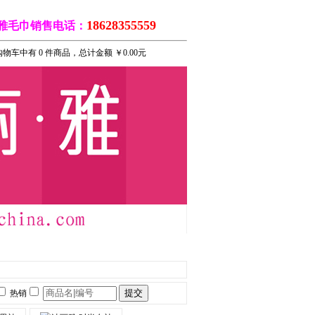
18628355559
雅毛巾销售电话：
物车中有 0 件商品，总计金额 ￥0.00元
巾社区
热销