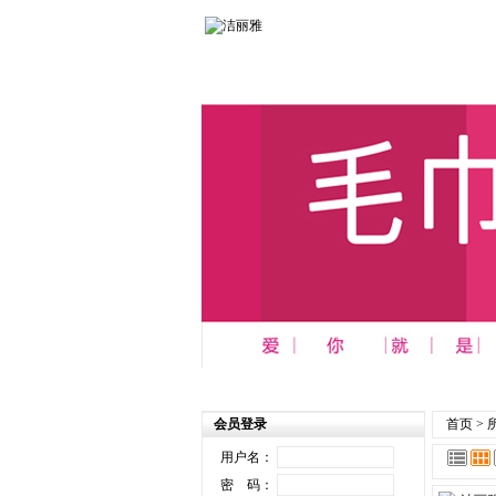
首页
┆
商务 办公 礼品系列
┆
洁
会员登录
首页
>
用户名：
密 码：