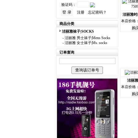
验证码：
注册
忘记密码？
洁丽雅时尚
本店价格：
商品分类
洁丽雅袜子|SOCKS
-
洁丽雅 男士袜子|Mens Socks
-
洁丽雅 女士袜子|Ms. socks
订单查询
洁丽雅
本店价格：