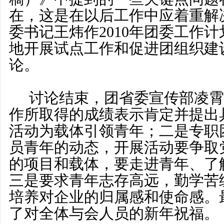
在，这是在以后工作中应着重解
委书记王炜作2010年团委工作
地开展试点工作和促进团组织建
论。
讨论结束，团省委宣传部凌霄
作所取得的成绩表示肯定并提出
活动为载体引领青年；二是专职
员青年的动态，开展活动要争取
的项目和载体，要走进青年、了
三是要求青年志存高远，勤学苦
培养对企业的归属感和使命感。
了对全体与会人员的新年祝福。