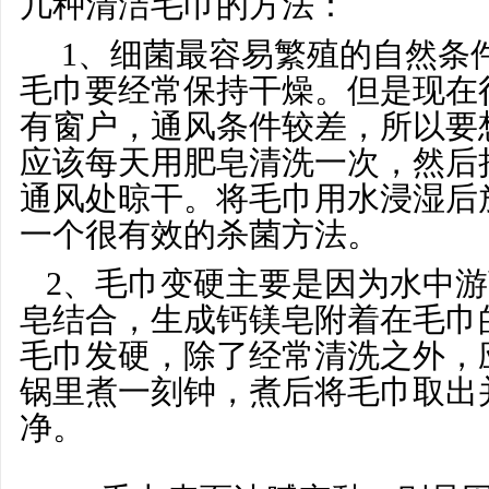
几种清洁毛巾的方法：
1、细菌最容易繁殖的自然条
毛巾要经常保持干燥。但是现在
有窗户，通风条件较差，所以要
应该每天用肥皂清洗一次，然后
通风处晾干。将毛巾用水浸湿后
一个很有效的杀菌方法。
2、毛巾变硬主要是因为水中游
皂结合，生成钙镁皂附着在毛巾
毛巾发硬，除了经常清洗之外，
锅里煮一刻钟，煮后将毛巾取出
净。