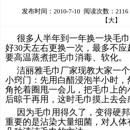
发布时间：2010-7-10 阅读次数：211
【
大
】
很多人半年到一年换一块毛巾
好30天左右更换一次，最多不应
要高温蒸煮把毛巾消毒、软化。
洁丽雅毛巾厂家现教大家一个
小窍门：先用白醋浸泡半小时，
角抡着圈甩一会儿，把毛巾上的
后晾干再用，这时毛巾摸上去会
因为毛巾用得久了，变得硬邦
重要的是沾染大量细菌，对人体