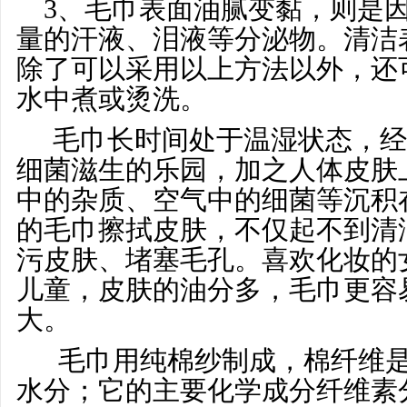
3、毛巾表面油腻变黏，则是因
量的汗液、泪液等分泌物。清洁
除了可以采用以上方法以外，还
水中煮或烫洗。
毛巾长时间处于温湿状态，经
细菌滋生的乐园，加之人体皮肤
中的杂质、空气中的细菌等沉积
的毛巾擦拭皮肤，不仅起不到清
污皮肤、堵塞毛孔。喜欢化妆的
儿童，皮肤的油分多，毛巾更容
大。
毛巾用纯棉纱制成，棉纤维是
水分；它的主要化学成分纤维素