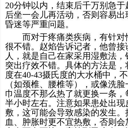
20分钟以内，结束后千万别急
后坐一会儿再活动，否则容易出
昏迷等严重问题。
而对于疼痛类疾病，有针对性
很不错。赵焰告诉记者，他曾接
人，就是自己在家采用湿敷法，
突出疗效不错。具体的方法是，
度在40-43摄氏度的大水桶中
（如颈椎、腰椎等），或像洗脸
巾温度不那么热了就更换一条，
半小时左右。注意如果患处出现
敷，这可能会导致感染的发生。
血、肿胀时更不宜热敷，否则会