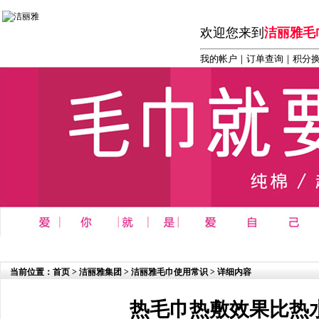
欢迎您来到
洁丽雅毛
我的帐户
｜
订单查询
｜积分
首页
┆
商务 办公 礼品系列
┆
洁丽雅毛巾系列
┆
洁丽雅
当前位置：
首页
>
洁丽雅集团
>
洁丽雅毛巾使用常识
> 详细内容
热毛巾热敷效果比热