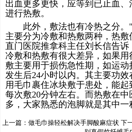
出血更多更快，应等到已止血、
进行热敷。
此外，敷法也有冷热之分。"
主要分为冷敷和热敷两种，热敷
直门医院推拿科主任刘长信告诉
冷敷和热敷有很大差异，如果用
敷主要用于损伤急性期，如运动
发生后24小时以内。其主要功
用毛巾裹住冰块敷于患处，能起
每次敷20分钟左右。而热敷在
多，大家熟悉的泡脚就是其中一
上一篇：
做毛巾操轻松解决手脚酸麻症状
下
别真假竹纤维毛