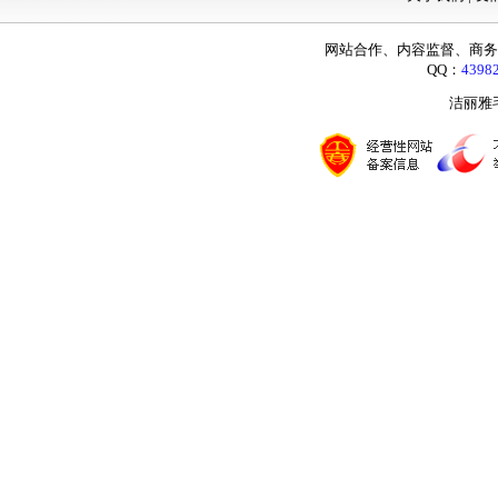
网站合作、内容监督、商务咨询：
QQ：
4398
洁丽雅