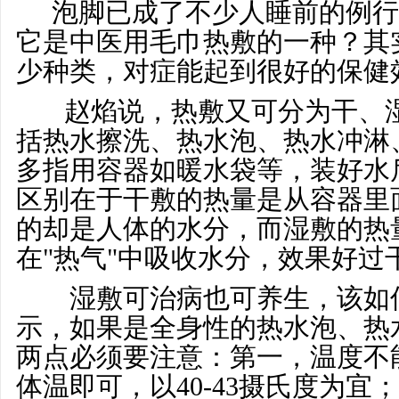
泡脚已成了不少人睡前的例行
它是中医用毛巾热敷的一种？其
少种类，对症能起到很好的保健
赵焰说，热敷又可分为干、湿
括热水擦洗、热水泡、热水冲淋
多指用容器如暖水袋等，装好水
区别在于干敷的热量是从容器里
的却是人体的水分，而湿敷的热
在"热气"中吸收水分，效果好过
湿敷可治病也可养生，该如何
示，如果是全身性的热水泡、热
两点必须要注意：第一，温度不
体温即可，以40-43摄氏度为