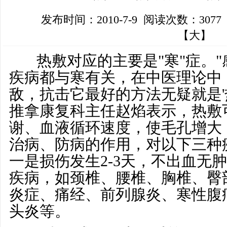
发布时间：2010-7-9 阅读次数：3077
【
大
】
热敷对应的主要是"寒"症。"
疾病都与寒有关，在中医理论中
敌，抗击它最好的方法无疑就是'
推拿康复科主任赵焰表示，热敷
谢、血液循环速度，使毛孔增大
治病、防病的作用，对以下三种
一是损伤发生2-3天，不出血无
疾病，如颈椎、腰椎、胸椎、臀
炎症、痛经、前列腺炎、寒性腹
头炎等。