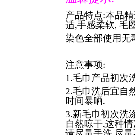
产品特点:本品
适,手感柔软, 毛
染色全部使用无毒
注意事项:
1.毛巾产品初次
2.毛巾洗后宜自
时间暴晒.
3.新毛巾初次洗
自然晾干,这种情
请尽量手洗,尽量