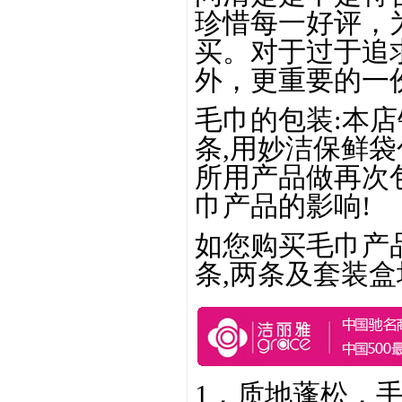
珍惜每一好评，
买。
对于过于追
外，更重要的一份
毛巾的包装:本店
条,用妙洁保鲜袋
所用产品做再次
巾产品的影响!
如您购买毛巾产
条,两条及套装盒
1，质地蓬松，