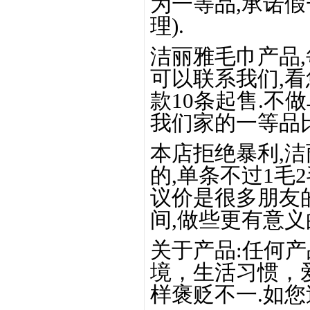
为一等品,承诺假
理).
洁丽雅毛巾产品,
可以联系我们,看
款10条起售.不
我们家的一等品比
本店拒绝暴利,洁
的,单条不过1毛
议价是很多朋友
间,做些更有意义
关于产品:任何
境，生活习惯，
样褒贬不一.如您