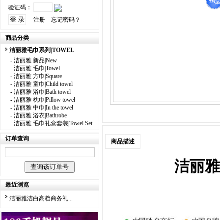
验证码：
注册
忘记密码？
商品分类
洁丽雅毛巾系列|TOWEL
-
洁丽雅 新品|New
-
洁丽雅 毛巾|Towel
-
洁丽雅 方巾|Square
-
洁丽雅 童巾|Child towel
-
洁丽雅 浴巾|Bath towel
-
洁丽雅 枕巾|Pillow towel
-
洁丽雅 中巾|In the towel
-
洁丽雅 浴衣|Bathrobe
-
洁丽雅 毛巾礼盒套装|Towel Set
订单查询
商品描述
洁丽雅
最近浏览
洁丽雅洁白高档商务礼...