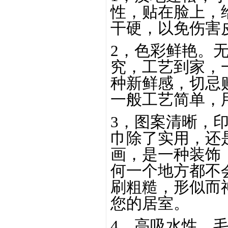
性，贴在脸上，
干硬，以免伤害
2，色彩鲜艳。
究，工艺到家，
种新鲜感，切忌
一般工艺简单，
3，图案清晰，
巾除了实用，还
画，是一种装饰
何一个地方都不
刷粗糙，形似而
您的居室。
4，高吸水性。