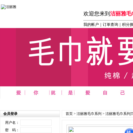
欢迎您来到
洁丽雅毛
我的帐户
｜
订单查询
｜积分
首页
┆
商务 办公 礼品系列
┆
洁丽雅毛巾系列
┆
洁丽雅
会员登录
首页
>
洁丽雅毛巾系列
>
洁丽雅毛巾系列|T
用户名：
密 码：