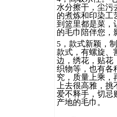
水分擦干，尘污
的煮炼和印染工
到篮里都是菜，
的毛巾陪伴您，
5，款式新颖，
款式，有螺旋、
边，绣花，贴花
织物等，也有各
究，质量上乘，
上去很高雅，挑
爱不释手，切忌
产地的毛巾。