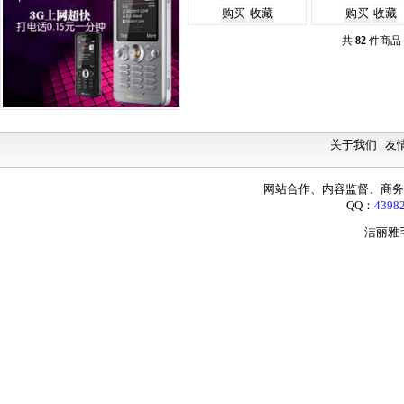
共
82
件商品
关于我们 |
友
网站合作、内容监督、商务咨询：
QQ：
4398
洁丽雅