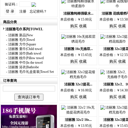
验证码：
注册
忘记密码？
洁丽雅纯棉强吸水...
洁丽雅 花线缎档
本店价格：￥15.00元
本店价格：￥13.5
商品分类
洁丽雅毛巾系列|TOWEL
-
洁丽雅 新品|New
-
洁丽雅 毛巾|Towel
-
洁丽雅 方巾|Square
-
洁丽雅 童巾|Child towel
洁丽雅 16s无捻双...
洁丽雅 32s/2提花.
-
洁丽雅 浴巾|Bath towel
本店价格：￥15.65元
本店价格：￥12.5
-
洁丽雅 枕巾|Pillow towel
-
洁丽雅 中巾|In the towel
-
洁丽雅 浴衣|Bathrobe
-
洁丽雅 毛巾礼盒套装|Towel Set
订单查询
洁丽雅 32s/2提花...
洁丽雅 32s/2、16.
本店价格：￥16.00元
本店价格：￥14.3
洁丽雅 32s/2 16s...
洁丽雅 32s/2提花.
本店价格：￥13.95元
本店价格：￥15.6