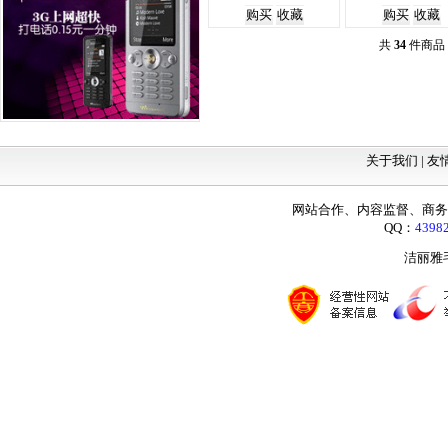
共
34
件商品
关于我们 |
友
网站合作、内容监督、商务咨询：
QQ：
4398
洁丽雅