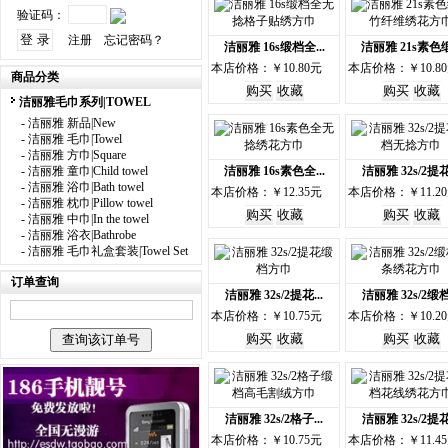
验证码：
注册
忘记密码？
洁丽雅 16s缎档全...
洁丽雅 21s素色缎.
本店价格：￥10.80元
本店价格：￥10.8
商品分类
洁丽雅毛巾系列|TOWEL
-
洁丽雅 新品|New
-
洁丽雅 毛巾|Towel
-
洁丽雅 方巾|Square
-
洁丽雅 童巾|Child towel
洁丽雅 16s素色全...
洁丽雅 32s/2提花.
-
洁丽雅 浴巾|Bath towel
本店价格：￥12.35元
本店价格：￥11.2
-
洁丽雅 枕巾|Pillow towel
-
洁丽雅 中巾|In the towel
-
洁丽雅 浴衣|Bathrobe
-
洁丽雅 毛巾礼盒套装|Towel Set
订单查询
洁丽雅 32s/2提花...
洁丽雅 32s/2缎档.
本店价格：￥10.75元
本店价格：￥10.2
洁丽雅 32s/2格子...
洁丽雅 32s/2提花.
本店价格：￥10.75元
本店价格：￥11.4