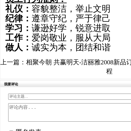
礼仪：
容貌整洁，举止文明
纪律：
遵章守纪，严于律己
学习：
谦逊好学，锐意进取
工作：
爱岗敬业，服从大局
做人：
诚实为本，团结和谐
上一篇：
相聚今朝 共赢明天-洁丽雅2008新品
程
我要评论