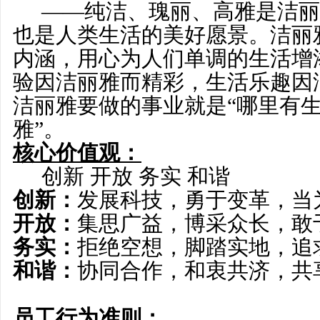
——纯洁、瑰丽、高雅是洁丽
也是人类生活的美好愿景。洁丽雅
内涵，用心为人们单调的生活增
验因洁丽雅而精彩，生活乐趣因
洁丽雅要做的事业就是“哪里有
雅”。
核心价值观：
创新 开放 务实 和谐
创新：
发展科技，勇于变革，当
开放：
集思广益，博采众长，敢
务实：
拒绝空想，脚踏实地，追
和谐：
协同合作，和衷共济，共
员工行为准则：