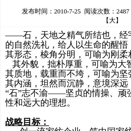
发布时间：2010-7-25 阅读次数：248
【
大
】
——石，天地之精气所结也，经
的自然洗礼，给人以生命的醒悟
其形态，棱角分明，可喻为刚柔
其外貌，拙朴厚重，可喻为大
其质地，载重而不垮，可喻为坚
其内涵，坦然而沉静，意境深远
“石”志不渝——坚贞的情操、顽
性和远大的理想。
战略目标：