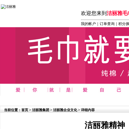
欢迎您来到
洁丽雅毛
我的帐户
｜
订单查询
｜积分
首页
┆
商务 办公 礼品系列
┆
洁丽雅毛巾系列
┆
洁丽雅
当前位置：
首页
>
洁丽雅集团
>
洁丽雅企业文化
> 详细内容
洁丽雅精神