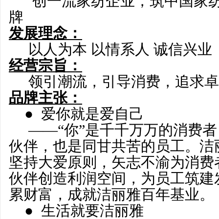
创一流家纺企业，筑中国家纺
牌
发展理念：
以人为本 以情系人 诚信兴业
经营宗旨：
领引潮流，引导消费，追求卓
品牌主张：
●
爱你就是爱自己
——“你”是千千万万的消费者
伙伴，也是同甘共苦的员工。洁
坚持大爱原则，矢志不渝为消费
伙伴创造利润空间，为员工筑建
累财富，成就洁丽雅百年基业。
● 生活就要洁丽雅